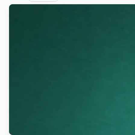
Quran Cordoba
Aplikasi Mobile