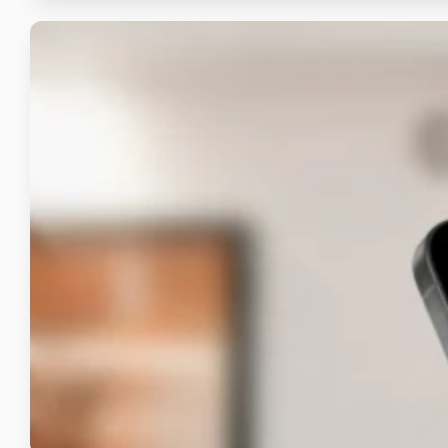
CinemaXXI iOS
Aplikasi Mobile