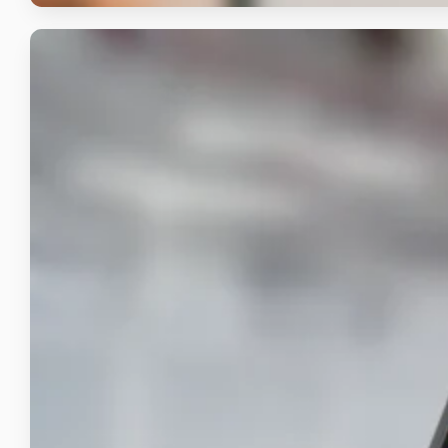
DCI Indonesia
Aplikasi Mobile