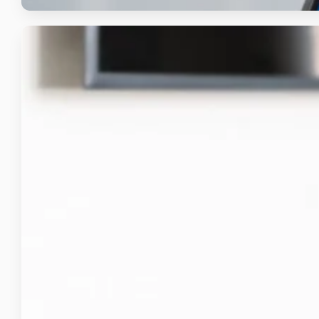
RCTI+
Aplikasi Mobile