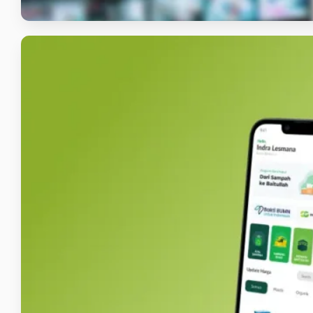
Pegadaian Peduli
Aplikasi Mobile