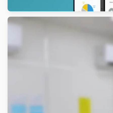
Siloam AMS
Aplikasi Mobile