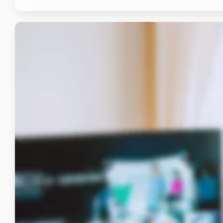
My FirstMedia
Aplikasi Mobile