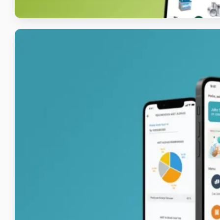
Panin
Aplikasi Mobile