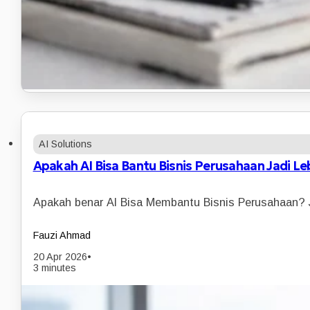
AI Solutions
Apakah AI Bisa Bantu Bisnis Perusahaan Jadi Le
Apakah benar AI Bisa Membantu Bisnis Perusahaan? 
Fauzi Ahmad
20 Apr 2026
•
3 minutes