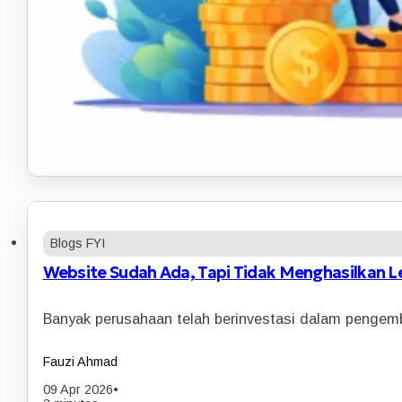
Blogs FYI
Website Sudah Ada, Tapi Tidak Menghasilkan L
Banyak perusahaan telah berinvestasi dalam pengem
Fauzi Ahmad
09 Apr 2026
•