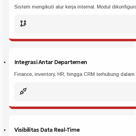
Sistem mengikuti alur kerja internal. Modul dikonfig
Integrasi Antar Departemen
Finance, inventory, HR, hingga CRM terhubung dalam s
Visibilitas Data Real-Time