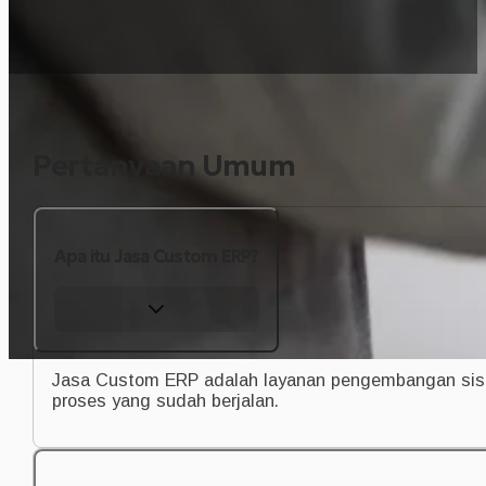
Pertanyaan Umum
Apa itu Jasa Custom ERP?
Jasa Custom ERP adalah layanan pengembangan sist
proses yang sudah berjalan.