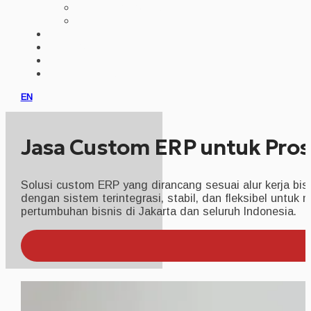
IMPLEMENTASI AI
ERP CUSTOM
PORTFOLIO
KLIEN
PRODUK
KONSULTASI
EN
Jasa Custom ERP untuk Pros
Solusi custom ERP yang dirancang sesuai alur kerja bis
dengan sistem terintegrasi, stabil, dan fleksibel untuk
pertumbuhan bisnis di Jakarta dan seluruh Indonesia.