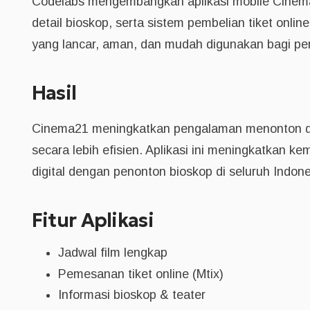
Codelabs mengembangkan aplikasi mobile Cine
detail bioskop, serta sistem pembelian tiket onl
yang lancar, aman, dan mudah digunakan bagi pen
Hasil
Cinema21 meningkatkan pengalaman menonton d
secara lebih efisien. Aplikasi ini meningkatkan k
digital dengan penonton bioskop di seluruh Indone
Fitur Aplikasi
Jadwal film lengkap
Pemesanan tiket online (Mtix)
Informasi bioskop & teater