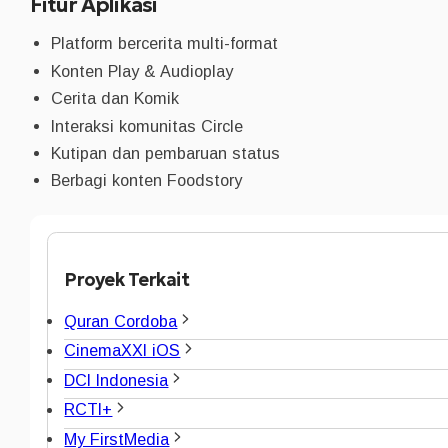
Fitur Aplikasi
Platform bercerita multi-format
Konten Play & Audioplay
Cerita dan Komik
Interaksi komunitas Circle
Kutipan dan pembaruan status
Berbagi konten Foodstory
Proyek Terkait
Quran Cordoba
CinemaXXI iOS
DCI Indonesia
RCTI+
My FirstMedia