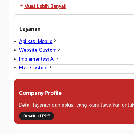
Muat Lebih Banyak
Layanan
Apiikasi Mobile
Website Custom
Implementasi AI
ERP Custom
Company Profile
Detail layanan dan solusi yang kami tawarkan untu
Download PDF