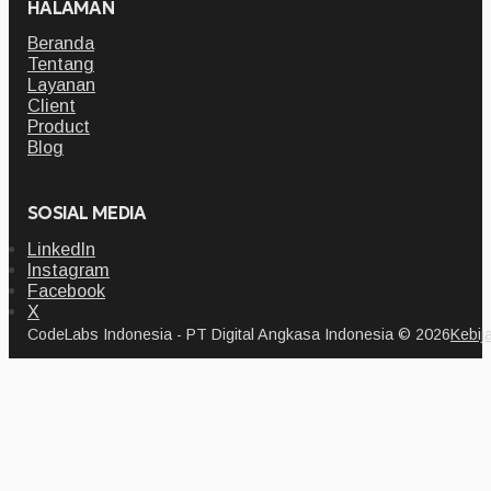
HALAMAN
Beranda
Tentang
Layanan
Client
Product
Blog
SOSIAL MEDIA
LinkedIn
Instagram
Facebook
X
CodeLabs Indonesia - PT Digital Angkasa Indonesia © 2026
Kebij